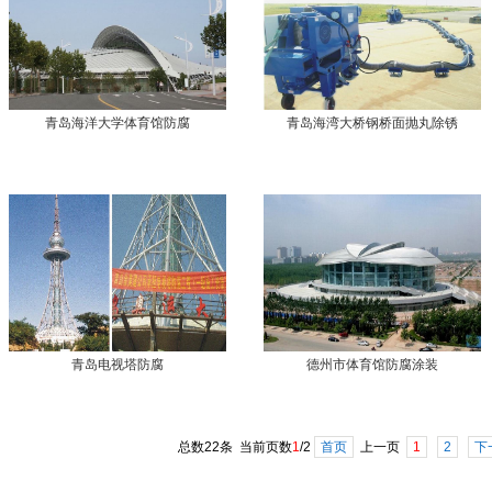
青岛海洋大学体育馆防腐
青岛海湾大桥钢桥面抛丸除锈
青岛电视塔防腐
德州市体育馆防腐涂装
总数22条 当前页数
1
/2
首页
上一页
1
2
下