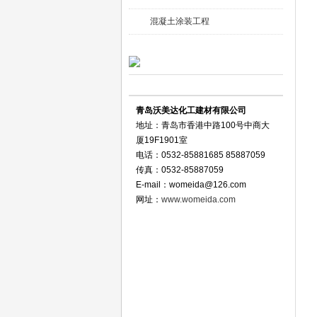
混凝土涂装工程
联系方式 Contact Us
青岛沃美达化工建材有限公司
地址：青岛市香港中路100号中商大
厦19F1901室
电话：0532-85881685 85887059
传真：0532-85887059
E-mail：
womeida@126.com
网址：
www.womeida.com