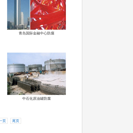
青岛国际金融中心防腐
中石化原油罐防腐
一页
尾页