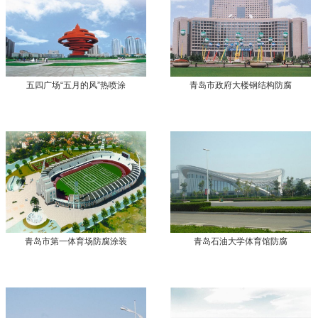
五四广场“五月的风”热喷涂
青岛市政府大楼钢结构防腐
青岛市第一体育场防腐涂装
青岛石油大学体育馆防腐