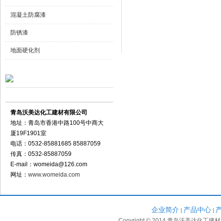
混凝土防腐漆
防锈漆
地面硬化剂
联系方式 Contact Us
青岛沃美达化工建材有限公司
地址：青岛市香港中路100号中商大
厦19F1901室
电话：0532-85881685 85887059
传真：0532-85887059
E-mail：
womeida@126.com
网址：
www.womeida.com
企业简介
产品中心
|
|
Copyright © 2014 青岛沃美达化工